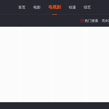
电视剧
首页
电影
动漫
综艺
热门搜索
亮剑
