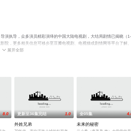
导演执导，众多演员精彩演绎的中国大陆电视剧，大结局剧情已揭晓（1-
花影院，更多相关信息可移步至豆瓣电视剧、电视猫或剧情网等平台了解
展开全部

8.0
更新至36集完结
1.0
全05集
4.
）
外姓兄弟
未来的秘密