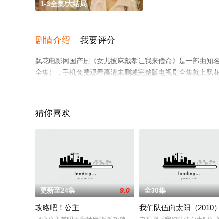
1-3全集/大结局
剧情介绍
我要评分
飘花电影网国产剧《女儿披麻戴孝让我来偿命》是一部由知名
全集），手机免费观看高清未删减完整版电视剧全集就上飘
猜你喜欢
。
更新至24集
9.0
全30集
攻略吧！公主
我们队伍向太阳（2010