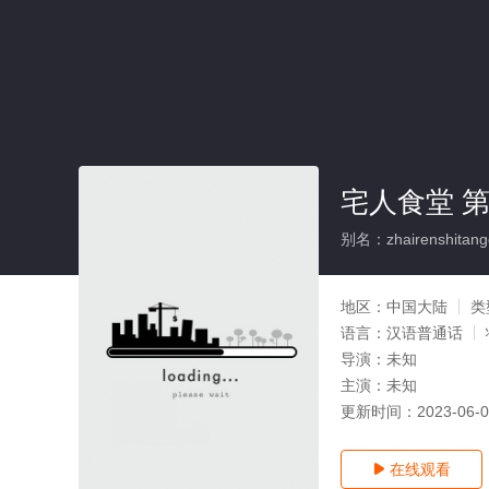
宅人食堂 
别名：zhairenshitangd
地区：
中国大陆
类
语言：
汉语普通话
导演：
未知
主演：
未知
更新时间：
2023-06-
在线观看
