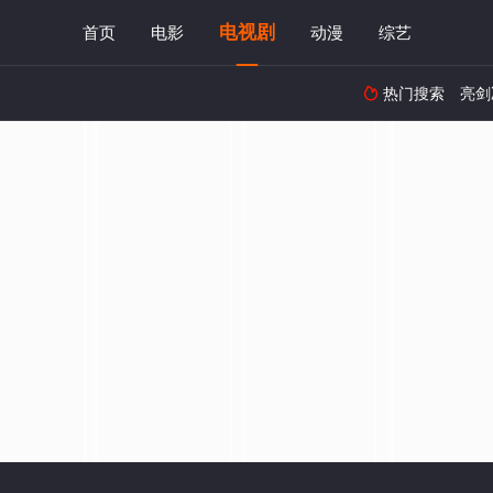
电视剧
首页
电影
动漫
综艺
热门搜索
亮剑
