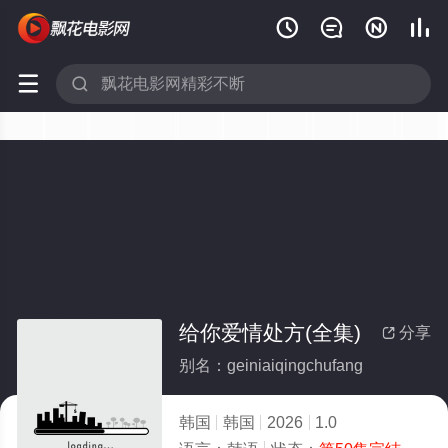






给你爱情处方(全集)
分享

别名：geiniaiqingchufang
韩国
韩国
2026
1.0