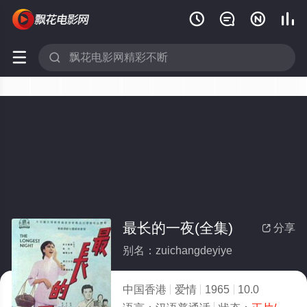






最长的一夜(全集)
分享

别名：zuichangdeyiye
中国香港
爱情
1965
10.0